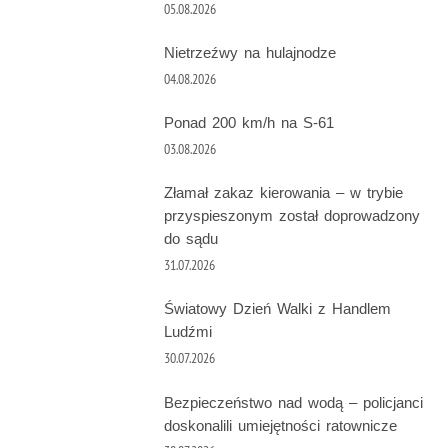
05.08.2026
Nietrzeźwy na hulajnodze
04.08.2026
Ponad 200 km/h na S-61
03.08.2026
Złamał zakaz kierowania – w trybie
przyspieszonym został doprowadzony
do sądu
31.07.2026
Światowy Dzień Walki z Handlem
Ludźmi
30.07.2026
Bezpieczeństwo nad wodą – policjanci
doskonalili umiejętności ratownicze