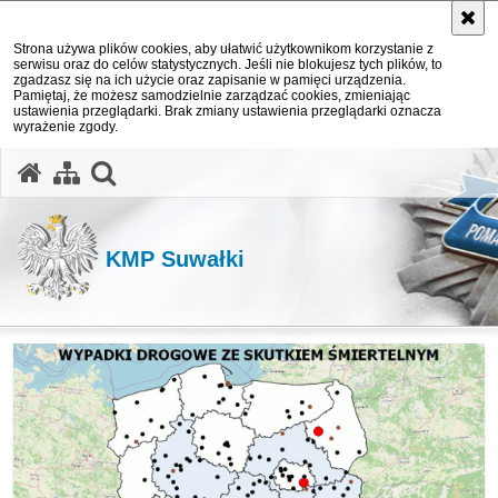
Strona używa plików cookies, aby ułatwić użytkownikom korzystanie z
serwisu oraz do celów statystycznych. Jeśli nie blokujesz tych plików, to
zgadzasz się na ich użycie oraz zapisanie w pamięci urządzenia.
Pamiętaj, że możesz samodzielnie zarządzać cookies, zmieniając
ustawienia przeglądarki. Brak zmiany ustawienia przeglądarki oznacza
wyrażenie zgody.
otwórz wyszukiwarkę
KMP Suwałki
Ważne informacje