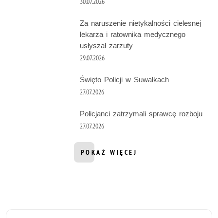
30.07.2026
Za naruszenie nietykalności cielesnej
lekarza i ratownika medycznego
usłyszał zarzuty
29.07.2026
Święto Policji w Suwałkach
27.07.2026
Policjanci zatrzymali sprawcę rozboju
27.07.2026
POKAŻ WIĘCEJ
INFORMACJI Z DZIAŁU AKTUALNOŚ