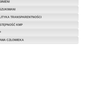
INIENI
SZUKIWANI
LITYKA TRANSPARENTNOŚCI
STĘPNOŚĆ KMP
P
AWA CZŁOWIEKA