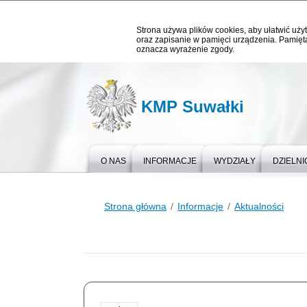
Strona używa plików cookies, aby ułatwić użyt
oraz zapisanie w pamięci urządzenia. Pamięta
oznacza wyrażenie zgody.
KMP Suwałki
O NAS
INFORMACJE
WYDZIAŁY
DZIELNI
Strona główna
Informacje
Aktualności