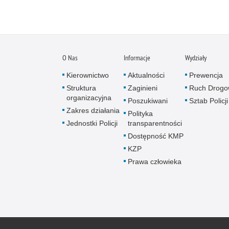
O Nas
Informacje
Wydziały
Kierownictwo
Aktualności
Prewencja
Struktura
Zaginieni
Ruch Drogo
organizacyjna
Poszukiwani
Sztab Policji
Zakres działania
Polityka
Jednostki Policji
transparentności
Dostępność KMP
KZP
Prawa człowieka