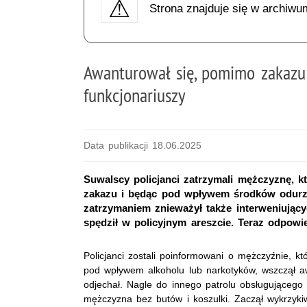
Strona znajduje się w archiwu
Awanturował się, pomimo zakazu
funkcjonariuszy
Data publikacji 18.06.2025
Suwalscy policjanci zatrzymali mężczyznę, 
zakazu i będąc pod wpływem środków odurza
zatrzymaniem znieważył także interweniując
spędził w policyjnym areszcie. Teraz odpowi
Policjanci zostali poinformowani o mężczyźnie, kt
pod wpływem alkoholu lub narkotyków, wszczął aw
odjechał. Nagle do innego patrolu obsługującego 
mężczyzna bez butów i koszulki. Zaczął wykrzyki