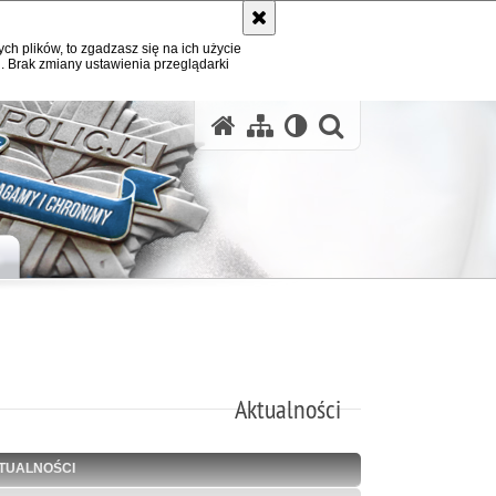
ych plików, to zgadzasz się na ich użycie
. Brak zmiany ustawienia przeglądarki
otwórz wysz
H
Aktualności
TUALNOŚCI