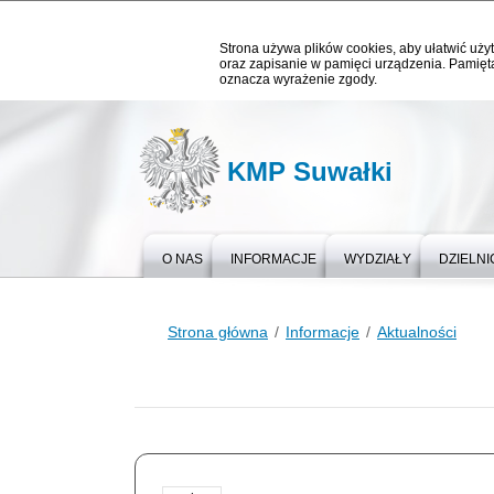
Strona używa plików cookies, aby ułatwić użyt
oraz zapisanie w pamięci urządzenia. Pamięta
oznacza wyrażenie zgody.
KMP Suwałki
O NAS
INFORMACJE
WYDZIAŁY
DZIELNI
Strona główna
Informacje
Aktualności