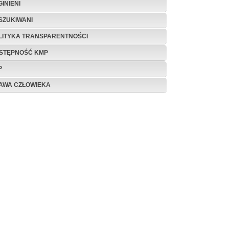
INIENI
SZUKIWANI
LITYKA TRANSPARENTNOŚCI
STĘPNOŚĆ KMP
P
AWA CZŁOWIEKA