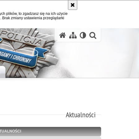
ych plików, to zgadzasz się na ich użycie
. Brak zmiany ustawienia przeglądarki
otwórz wysz
H
Aktualności
TUALNOŚCI