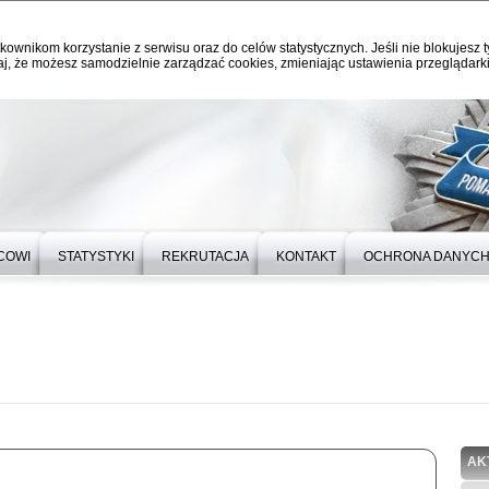
kownikom korzystanie z serwisu oraz do celów statystycznych. Jeśli nie blokujesz t
j, że możesz samodzielnie zarządzać cookies, zmieniając ustawienia przeglądarki
COWI
STATYSTYKI
REKRUTACJA
KONTAKT
OCHRONA DANYC
AK