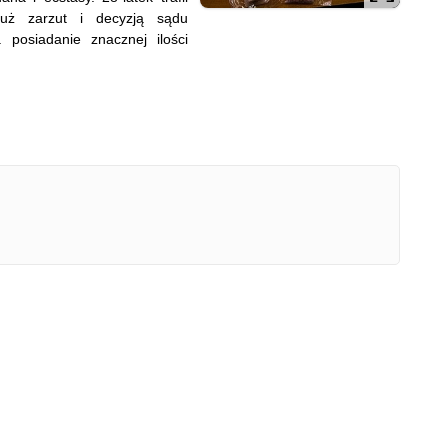
 już zarzut i decyzją sądu
 posiadanie znacznej ilości