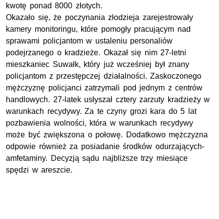
kwotę ponad 8000 złotych.
Okazało się, że poczynania złodzieja zarejestrowały
kamery monitoringu, które pomogły pracującym nad
sprawami policjantom w ustaleniu personaliów
podejrzanego o kradzieże. Okazał się nim 27-letni
mieszkaniec Suwałk, który już wcześniej był znany
policjantom z przestępczej działalności. Zaskoczonego
mężczyznę policjanci zatrzymali pod jednym z centrów
handlowych. 27-latek usłyszał cztery zarzuty kradzieży w
warunkach recydywy. Za te czyny grozi kara do 5 lat
pozbawienia wolności, która w warunkach recydywy
może być zwiększona o połowę. Dodatkowo mężczyzna
odpowie również za posiadanie środków odurzających-
amfetaminy. Decyzją sądu najbliższe trzy miesiące
spędzi w areszcie.