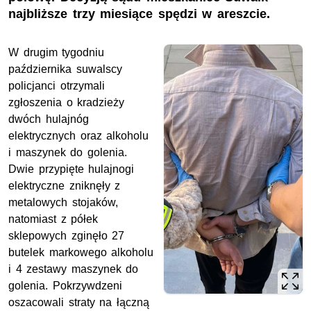
najbliższe trzy miesiące spędzi w areszcie.
W drugim tygodniu
października suwalscy
policjanci otrzymali
zgłoszenia o kradzieży
dwóch hulajnóg
elektrycznych oraz alkoholu
i maszynek do golenia.
Dwie przypięte hulajnogi
elektryczne zniknęły z
metalowych stojaków,
natomiast z półek
sklepowych zginęło 27
butelek markowego alkoholu
i 4 zestawy maszynek do
golenia. Pokrzywdzeni
oszacowali straty na łączną