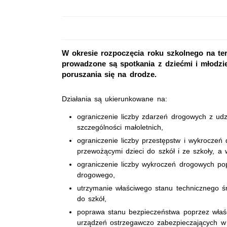
W okresie rozpoczęcia roku szkolnego na te
prowadzone są spotkania z dziećmi i młodz
poruszania się na drodze.
Działania są ukierunkowane na:
ograniczenie liczby zdarzeń drogowych z ud
szczególności małoletnich,
ograniczenie liczby przestępstw i wykroczeń
przewożącymi dzieci do szkół i ze szkoły, a
ograniczenie liczby wykroczeń drogowych po
drogowego,
utrzymanie właściwego stanu technicznego śr
do szkół,
poprawa stanu bezpieczeństwa poprzez właś
urządzeń ostrzegawczo zabezpieczających w 