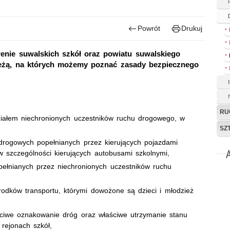
Powrót
Drukuj
renie suwalskich szkół oraz powiatu suwalskiego
ieżą, na których możemy poznać zasady bezpiecznego
RU
ziałem niechronionych uczestników ruchu drogowego, w
SZ
 drogowych popełnianych przez kierujących pojazdami
 w szczególności kierujących autobusami szkolnymi,
pełnianych przez niechronionych uczestników ruchu
odków transportu, którymi dowożone są dzieci i młodzież
ciwe oznakowanie dróg oraz właściwe utrzymanie stanu
rejonach szkół,