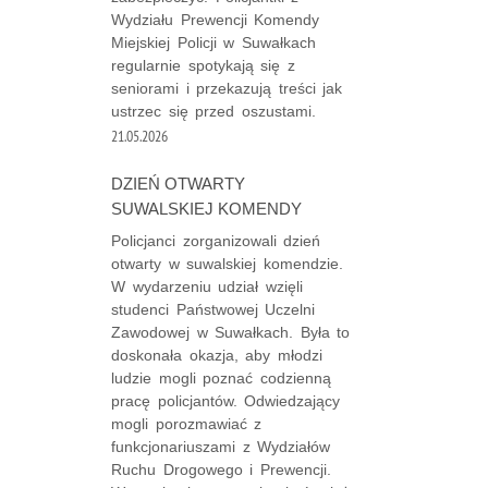
Wydziału Prewencji Komendy
Miejskiej Policji w Suwałkach
regularnie spotykają się z
seniorami i przekazują treści jak
ustrzec się przed oszustami.
21.05.2026
DZIEŃ OTWARTY
SUWALSKIEJ KOMENDY
Policjanci zorganizowali dzień
otwarty w suwalskiej komendzie.
W wydarzeniu udział wzięli
studenci Państwowej Uczelni
Zawodowej w Suwałkach. Była to
doskonała okazja, aby młodzi
ludzie mogli poznać codzienną
pracę policjantów. Odwiedzający
mogli porozmawiać z
funkcjonariuszami z Wydziałów
Ruchu Drogowego i Prewencji.