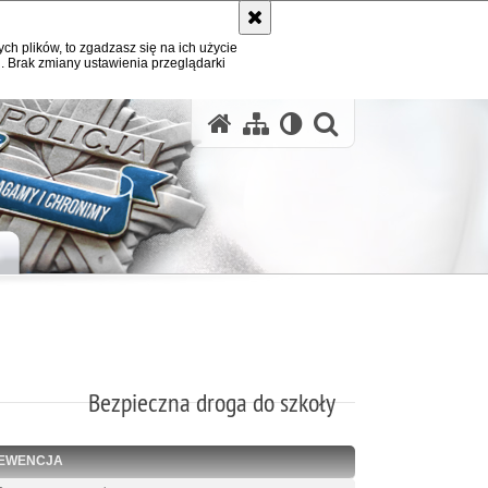
ych plików, to zgadzasz się na ich użycie
. Brak zmiany ustawienia przeglądarki
otwórz wysz
H
Bezpieczna droga do szkoły
EWENCJA