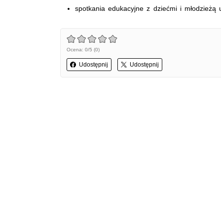
spotkania edukacyjne z dziećmi i młodzieżą u
Ocena: 0/5 (0)
Udostępnij
Udostępnij