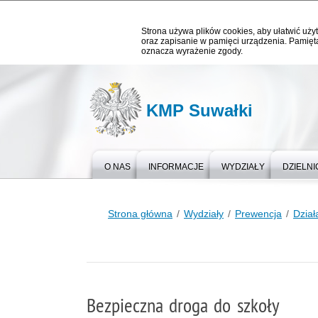
Strona używa plików cookies, aby ułatwić użyt
oraz zapisanie w pamięci urządzenia. Pamięta
oznacza wyrażenie zgody.
KMP Suwałki
O NAS
INFORMACJE
WYDZIAŁY
DZIELNI
Strona główna
Wydziały
Prewencja
Dział
Bezpieczna droga do szkoły