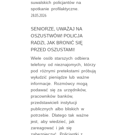
suwalskich policjantów na
spotkanie profilaktyczne.
28.05.2026
SENIORZE, UWAŻAJ NA
OSZUSTWÓW! POLICJA
RADZI, JAK BRONIĆ SIĘ
PRZED OSZUSTAMI!
Wiele osób starszych odbiera
telefony od nieznajomych, którzy
pod różnymi pretekstami próbują
wyłudzić pieniądze lub ważne
informacje. Rozmówcy mogą
podawać się za urzędników,
pracowników banków,
przedstawicieli instytucji
publicznych albo bliskich w
potrzebie. Dlatego tak ważne
jest, aby wiedzieć, jak
zareagować i jak się
zabezpieczyć. Policjantki z