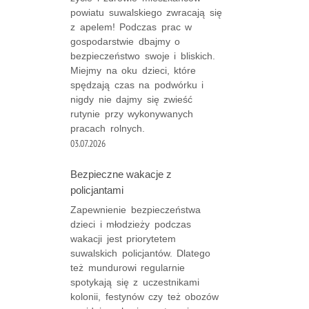
powiatu suwalskiego zwracają się
z apelem! Podczas prac w
gospodarstwie dbajmy o
bezpieczeństwo swoje i bliskich.
Miejmy na oku dzieci, które
spędzają czas na podwórku i
nigdy nie dajmy się zwieść
rutynie przy wykonywanych
pracach rolnych.
03.07.2026
Bezpieczne wakacje z
policjantami
Zapewnienie bezpieczeństwa
dzieci i młodzieży podczas
wakacji jest priorytetem
suwalskich policjantów. Dlatego
też mundurowi regularnie
spotykają się z uczestnikami
kolonii, festynów czy też obozów