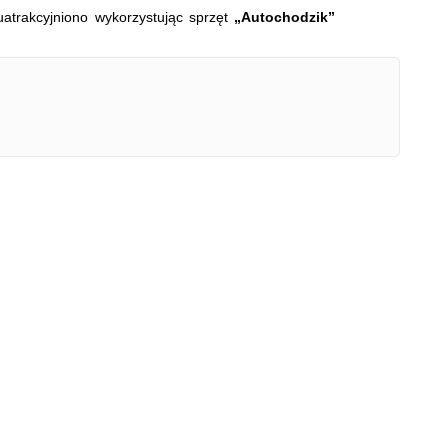
atrakcyjniono wykorzystując sprzęt
„Autochodzik”