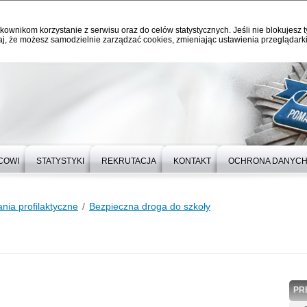
kownikom korzystanie z serwisu oraz do celów statystycznych. Jeśli nie blokujesz t
j, że możesz samodzielnie zarządzać cookies, zmieniając ustawienia przeglądarki
COWI
STATYSTYKI
REKRUTACJA
KONTAKT
OCHRONA DANYC
ania profilaktyczne
Bezpieczna droga do szkoły
PR