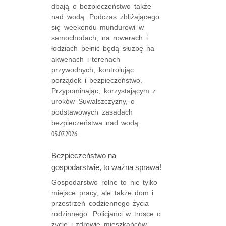
dbają o bezpieczeństwo także
nad wodą. Podczas zbliżającego
się weekendu mundurowi w
samochodach, na rowerach i
łodziach pełnić będą służbę na
akwenach i terenach
przywodnych, kontrolując
porządek i bezpieczeństwo.
Przypominając, korzystającym z
uroków Suwalszczyzny, o
podstawowych zasadach
bezpieczeństwa nad wodą.
03.07.2026
Bezpieczeństwo na
gospodarstwie, to ważna sprawa!
Gospodarstwo rolne to nie tylko
miejsce pracy, ale także dom i
przestrzeń codziennego życia
rodzinnego. Policjanci w trosce o
życie i zdrowie mieszkańców