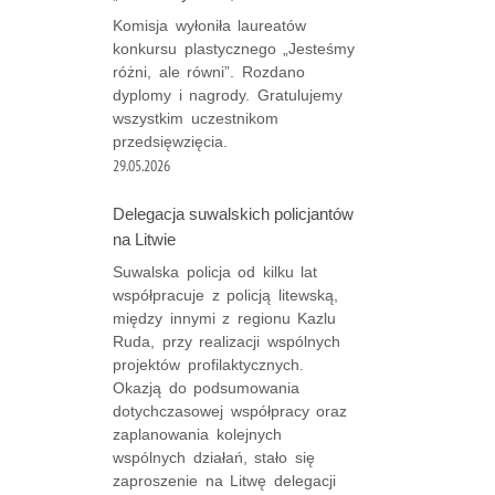
Komisja wyłoniła laureatów
konkursu plastycznego „Jesteśmy
różni, ale równi”. Rozdano
dyplomy i nagrody. Gratulujemy
wszystkim uczestnikom
przedsięwzięcia.
29.05.2026
Delegacja suwalskich policjantów
na Litwie
Suwalska policja od kilku lat
współpracuje z policją litewską,
między innymi z regionu Kazlu
Ruda, przy realizacji wspólnych
projektów profilaktycznych.
Okazją do podsumowania
dotychczasowej współpracy oraz
zaplanowania kolejnych
wspólnych działań, stało się
zaproszenie na Litwę delegacji