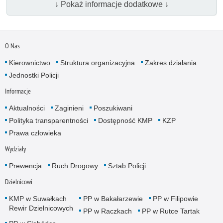
↓ Pokaż informacje dodatkowe ↓
O Nas
Kierownictwo
Struktura organizacyjna
Zakres działania
Jednostki Policji
Informacje
Aktualności
Zaginieni
Poszukiwani
Polityka transparentności
Dostępność KMP
KZP
Prawa człowieka
Wydziały
Prewencja
Ruch Drogowy
Sztab Policji
Dzielnicowi
KMP w Suwałkach
PP w Bakałarzewie
PP w Filipowie
Rewir Dzielnicowych
PP w Raczkach
PP w Rutce Tartak