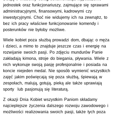
jednostek oraz funkcjonariuszy, zajmujące się sprawami
administracyjnymi, finansowymi, kadrowymi czy
inwestycyjnymi. Choć nie widujemy ich na zewnątrz, to
bez ich pracy właściwe funkcjonowanie komendy i
posterunków nie byłoby możliwe.
Wiele kobiet poza służbą prowadzi dom, dbając o męża
i dzieci, a mimo to znajduje jeszcze czas i energię na
rozwijanie swoich pasji. Po zdjęciu mundurów Panie
zakładają kimona, stroje do biegania, pływania. Wiele z
nich wykonuje swoją pasję profesjonalnie i posiada na
koncie niejeden medal. Nie sposób wymienić wszystkich
zajęć jakim poświęcają się poza służbą, śpiewają w
zespołach, malują, gotują, pieką ale także uprawiają
sporty lub pasjonują się literaturą.
Z okazji Dnia Kobiet wszystkim Paniom składamy
najcieplejsze życzenia dalszego rozwoju zawodowego i
możliwości realizowania swoich pasji, także tych poza