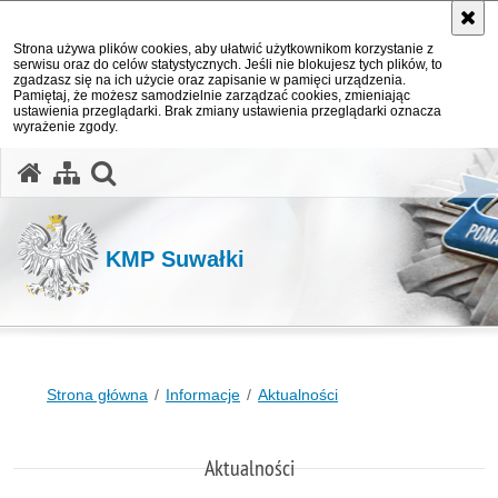
Strona używa plików cookies, aby ułatwić użytkownikom korzystanie z
serwisu oraz do celów statystycznych. Jeśli nie blokujesz tych plików, to
zgadzasz się na ich użycie oraz zapisanie w pamięci urządzenia.
Pamiętaj, że możesz samodzielnie zarządzać cookies, zmieniając
ustawienia przeglądarki. Brak zmiany ustawienia przeglądarki oznacza
wyrażenie zgody.
otwórz wyszukiwarkę
KMP Suwałki
Strona główna
Informacje
Aktualności
Aktualności